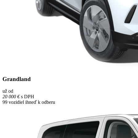
Grandland
už od
20 000 €
s DPH
99
vozidiel ihneď k odberu