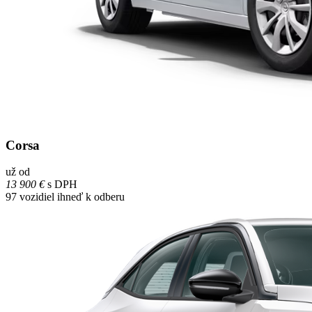
Corsa
už od
13 900 €
s DPH
97
vozidiel ihneď k odberu