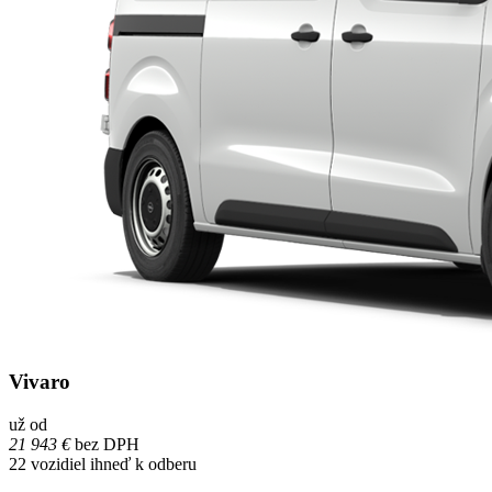
Vivaro
už od
21 943 €
bez DPH
22
vozidiel ihneď k odberu