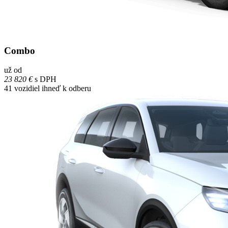
Combo
už od
23 820 €
s DPH
41
vozidiel ihneď k odberu