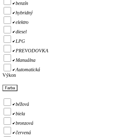
benzín
hybridný
elektro
diesel
LPG
PREVODOVKA
Manuálna
Automatická
Výkon
Farba
béžová
biela
bronzová
červená