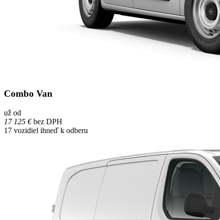
Combo Van
už od
17 125 €
bez DPH
17
vozidiel ihneď k odberu