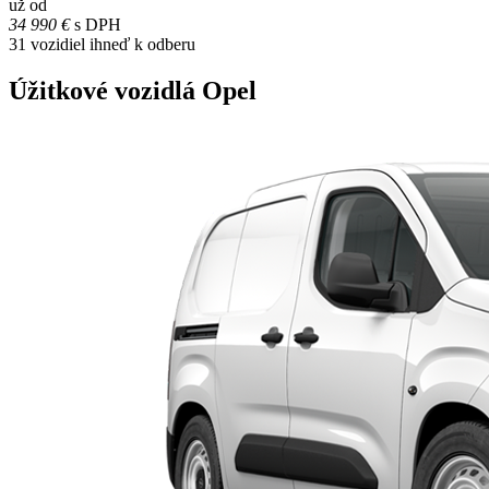
už od
34 990 €
s DPH
31
vozidiel ihneď k odberu
Úžitkové vozidlá Opel