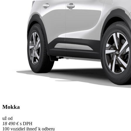
Mokka
už od
18 490 €
s DPH
100
vozidiel ihneď k odberu