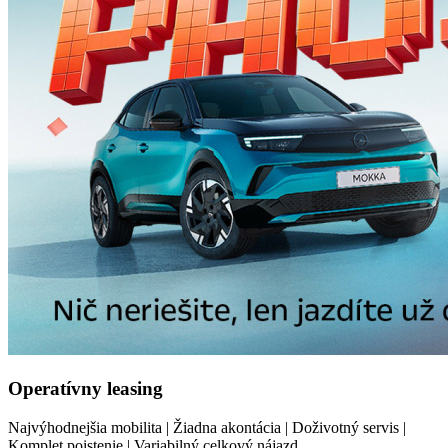
Operatívny leasing
Najvýhodnejšia mobilita | Žiadna akontácia | Doživotný servis |
Komplet poistenie | Variabilný celkový nájazd