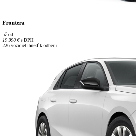
Frontera
už od
19 990 €
s DPH
226
vozidiel ihneď k odberu