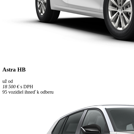
Astra HB
už od
18 500 €
s DPH
95
vozidiel ihneď k odberu