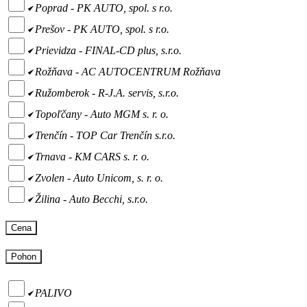
Poprad - PK AUTO, spol. s r.o.
Prešov - PK AUTO, spol. s r.o.
Prievidza - FINAL-CD plus, s.r.o.
Rožňava - AC AUTOCENTRUM Rožňava
Ružomberok - R-J.A. servis, s.r.o.
Topoľčany - Auto MGM s. r. o.
Trenčín - TOP Car Trenčín s.r.o.
Trnava - KM CARS s. r. o.
Zvolen - Auto Unicom, s. r. o.
Žilina - Auto Becchi, s.r.o.
Cena
Pohon
PALIVO