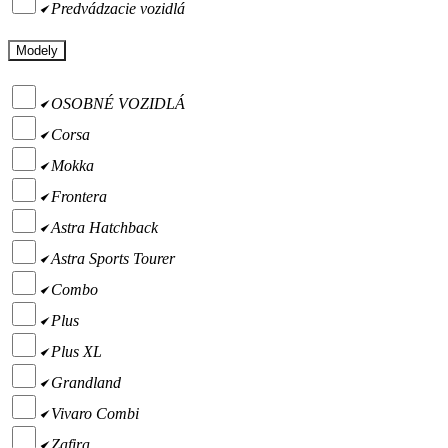
Predvádzacie vozidlá
Modely
OSOBNÉ VOZIDLÁ
Corsa
Mokka
Frontera
Astra Hatchback
Astra Sports Tourer
Combo
Plus
Plus XL
Grandland
Vivaro Combi
Zafira