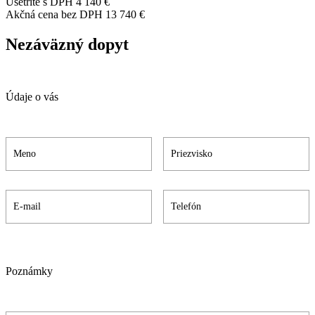
Ušetríte s DPH
4 140 €
Akčná cena bez DPH
13 740 €
Nezáväzný dopyt
Údaje o vás
Poznámky