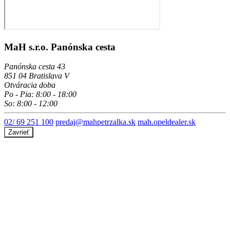
MaH s.r.o. Panónska cesta
Panónska cesta 43
851 04 Bratislava V
Otváracia doba
Po - Pia: 8:00 - 18:00
So: 8:00 - 12:00
02/ 69 251 100
predaj@mahpetrzalka.sk
mah.opeldealer.sk
Zavrieť