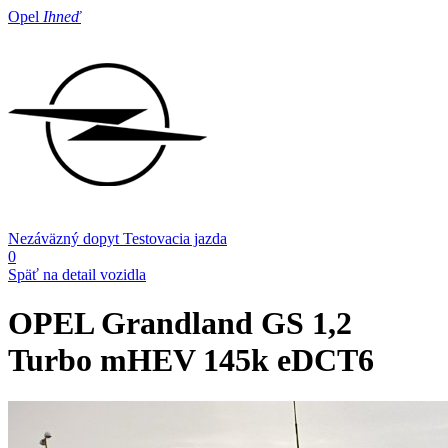
Opel
Ihneď
Nezáväzný dopyt
Testovacia jazda
0
Späť na detail vozidla
OPEL Grandland
GS 1,2
Turbo mHEV 145k eDCT6