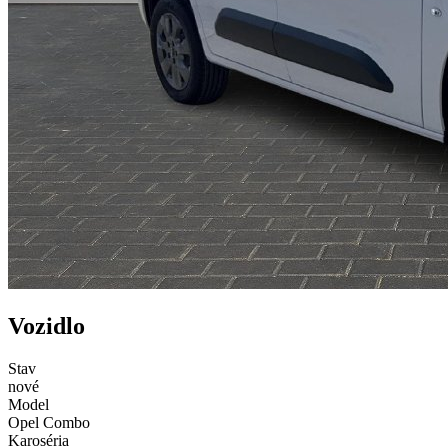
Vozidlo
Stav
nové
Model
Opel Combo
Karoséria