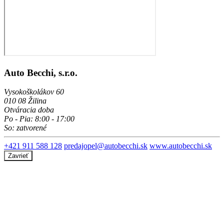
Auto Becchi, s.r.o.
Vysokoškolákov 60
010 08 Žilina
Otváracia doba
Po - Pia: 8:00 - 17:00
So: zatvorené
+421 911 588 128
predajopel@autobecchi.sk
www.autobecchi.sk
Zavrieť