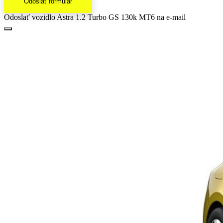
Odoslať formulár
Odoslať vozidlo Astra 1.2 Turbo GS 130k MT6 na e-mail