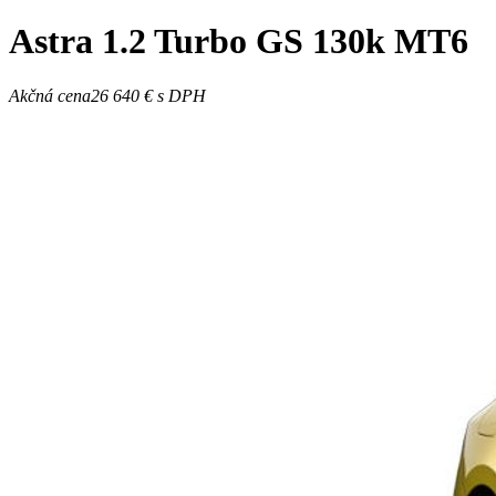
Astra
1.2 Turbo GS 130k MT6
Akčná cena
26 640 €
s DPH