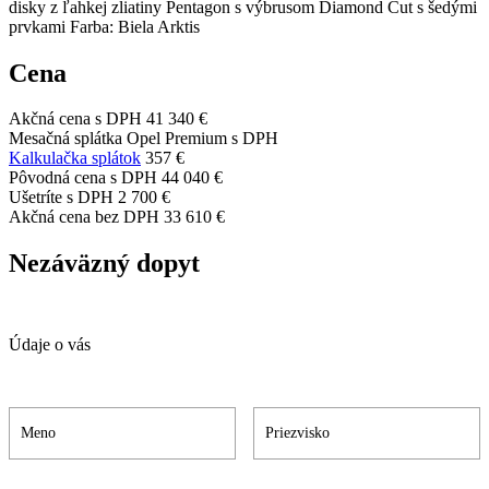
disky z ľahkej zliatiny Pentagon s výbrusom Diamond Cut s šedými
prvkami Farba: Biela Arktis
Cena
Akčná cena s DPH
41 340 €
Mesačná splátka Opel Premium s DPH
Kalkulačka splátok
357 €
Pôvodná cena s DPH
44 040 €
Ušetríte s DPH
2 700 €
Akčná cena bez DPH
33 610 €
Nezáväzný dopyt
Údaje o vás