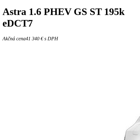
Astra
1.6 PHEV GS ST 195k
eDCT7
Akčná cena
41 340 €
s DPH