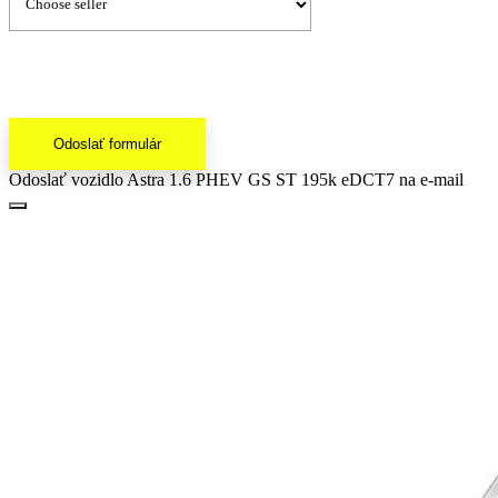
Odoslať formulár
Odoslať vozidlo Astra 1.6 PHEV GS ST 195k eDCT7 na e-mail