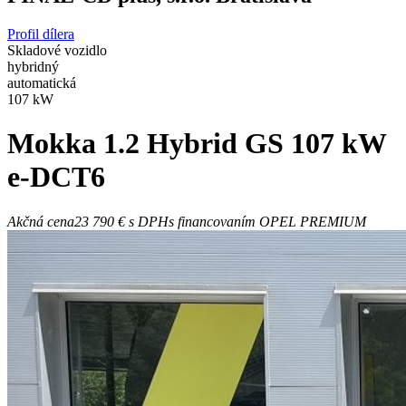
Profil dílera
Skladové vozidlo
hybridný
automatická
107 kW
Mokka
1.2 Hybrid GS 107 kW
e-DCT6
Akčná cena
23 790 €
s DPH
s financovaním OPEL PREMIUM