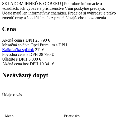
SKLADOM IHNEĎ K ODBERU | Podrobné informácie o
vozidlách, ich výbave a príslušenstve Vám poskytne predajca.
Údaje majú len informatívny charakter. Predajca si vyhradzuje právo
zmeniť ceny a špecifikácie bez predchádzajúceho upozornenia.
Cena
Akčná cena s DPH
23 790 €
Mesačná splátka Opel Premium s DPH
Kalkulačka splátok
211 €
Pôvodná cena s DPH
28 790 €
Ušetríte s DPH
5 000 €
Akčná cena bez DPH
19 341 €
Nezáväzný dopyt
Údaje o vás