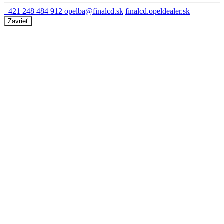
+421 248 484 912
opelba@finalcd.sk
finalcd.opeldealer.sk
Zavrieť