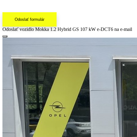
Odoslať formulár
Odoslať vozidlo Mokka 1.2 Hybrid GS 107 kW e-DCT6 na e-mail