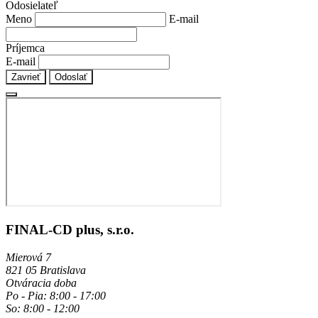
Odosielateľ
Meno
E-mail
Príjemca
E-mail
Zavrieť
Odoslať
FINAL-CD plus, s.r.o.
Mierová 7
821 05 Bratislava
Otváracia doba
Po - Pia: 8:00 - 17:00
So: 8:00 - 12:00