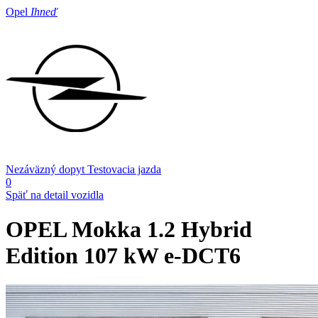
Opel
Ihneď
Nezáväzný dopyt
Testovacia jazda
0
Späť na detail vozidla
OPEL Mokka
1.2 Hybrid
Edition 107 kW e-DCT6