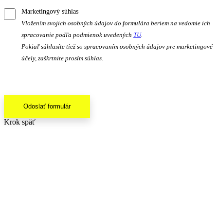
Marketingový súhlas
Vložením svojich osobných údajov do formulára beriem na vedomie ich
spracovanie podľa podmienok uvedených
TU
.
Pokiaľ súhlasíte tiež so spracovaním osobných údajov pre marketingové
účely, zaškrtnite prosím súhlas.
Odoslať formulár
Krok späť