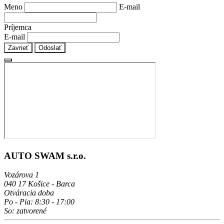
Meno
E-mail
Príjemca
E-mail
Zavrieť
Odoslať
AUTO SWAM s.r.o.
Vozárova 1
040 17 Košice - Barca
Otváracia doba
Po - Pia: 8:30 - 17:00
So: zatvorené