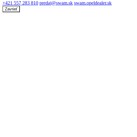
+421 557 283 810
predaj@swam.sk
swam.opeldealer.sk
Zavrieť