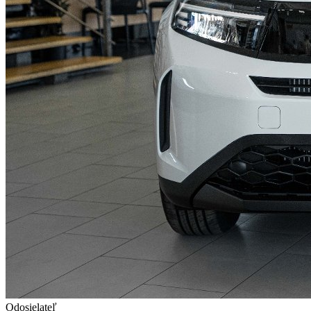
Odosielateľ