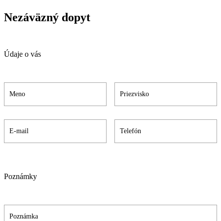
Nezáväzný dopyt
Údaje o vás
Poznámky