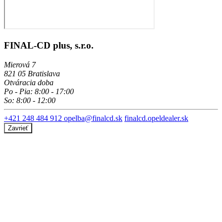
FINAL-CD plus, s.r.o.
Mierová 7
821 05 Bratislava
Otváracia doba
Po - Pia: 8:00 - 17:00
So: 8:00 - 12:00
+421 248 484 912
opelba@finalcd.sk
finalcd.opeldealer.sk
Zavrieť