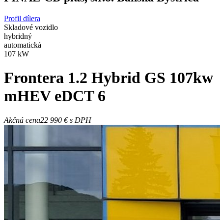
Profil dílera
Skladové vozidlo
hybridný
automatická
107 kW
Frontera
1.2 Hybrid GS 107kw
mHEV eDCT 6
Akčná cena
22 990 €
s DPH