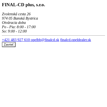
FINAL-CD plus, s.r.o.
Zvolenská cesta 26
974 05 Banská Bystrica
Otváracia doba
Po - Pia: 8:00 - 17:00
So: 9:00 - 12:00
+421 483 927 610
opelbb@finalcd.sk
finalcd.opeldealer.sk
Zavrieť