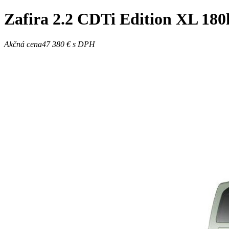
Zafira
2.2 CDTi Edition XL 18
Akčná cena
47 380 €
s DPH