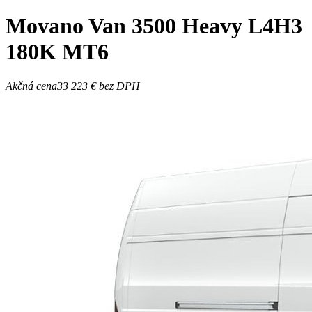
Movano
Van 3500 Heavy L4H3
180K MT6
Akčná cena
33 223 €
bez DPH