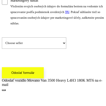
Marketingový súhlas
Vložením svojich osobných údajov do formulára beriem na vedomie ich
spracovanie podľa podmienok uvedených
TU
. Pokiaľ súhlasíte tiež so
spracovaním osobných údajov pre marketingové účely, zaškrtnite prosím
súhlas.
Odoslať formulár
Odoslať vozidlo Movano Van 3500 Heavy L4H3 180K MT6 na e-
mail