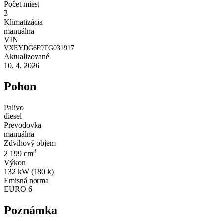
Počet miest
3
Klimatizácia
manuálna
VIN
VXEYDG6F9TG031917
Aktualizované
10. 4. 2026
Pohon
Palivo
diesel
Prevodovka
manuálna
Zdvihový objem
3
2 199 cm
Výkon
132 kW (180 k)
Emisná norma
EURO 6
Poznámka