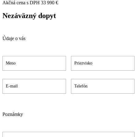
Akčná cena s DPH
33 990 €
Nezáväzný dopyt
Údaje o vás
Poznámky