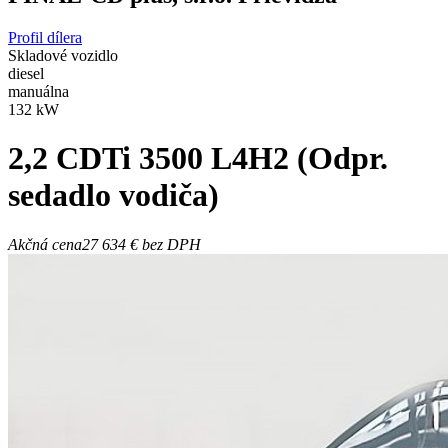
Profil dílera
Skladové vozidlo
diesel
manuálna
132 kW
2,2 CDTi 3500 L4H2 (Odpr.
sedadlo vodiča)
Akčná cena
27 634 €
bez DPH