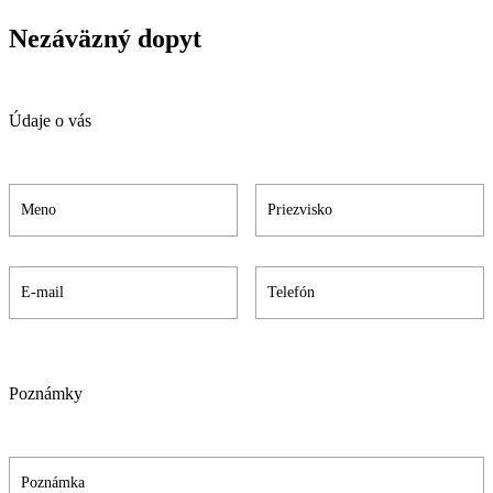
Nezáväzný dopyt
Údaje o vás
Poznámky