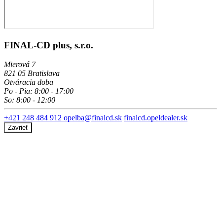
FINAL-CD plus, s.r.o.
Mierová 7
821 05 Bratislava
Otváracia doba
Po - Pia: 8:00 - 17:00
So: 8:00 - 12:00
+421 248 484 912
opelba@finalcd.sk
finalcd.opeldealer.sk
Zavrieť