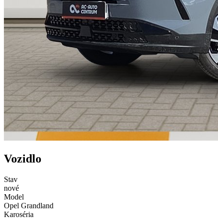
Vozidlo
Stav
nové
Model
Opel Grandland
Karoséria