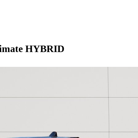
timate HYBRID