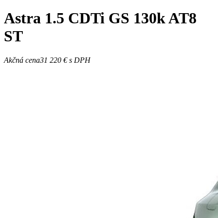
Astra
1.5 CDTi GS 130k AT8
ST
Akčná cena
31 220 €
s DPH