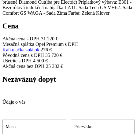
brúsené Diamond Cut(iba pre Electric) Príplatkový výbava: E301 -
Bezdrôtová indukčná nabíjačka LA11- Sada Tech GS VH62- Sada
Comfort GS WAGA - Sada Zima Farba: Zelená Klover
Cena
Akčná cena s DPH
31 220 €
Mesačná splátka Opel Premium s DPH
Kalkulačka splátok
276 €
Pôvodná cena s DPH
35 720 €
Ušetríte s DPH
4 500 €
Akčná cena bez DPH
25 382 €
Nezáväzný dopyt
Údaje o vás