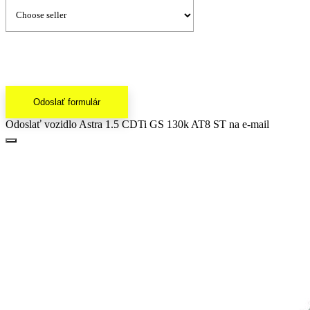
Odoslať formulár
Odoslať vozidlo Astra 1.5 CDTi GS 130k AT8 ST na e-mail