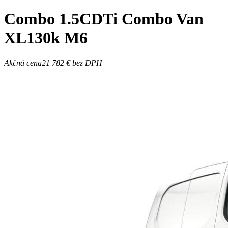
Combo
1.5CDTi Combo Van
XL130k M6
Akčná cena
21 782 €
bez DPH