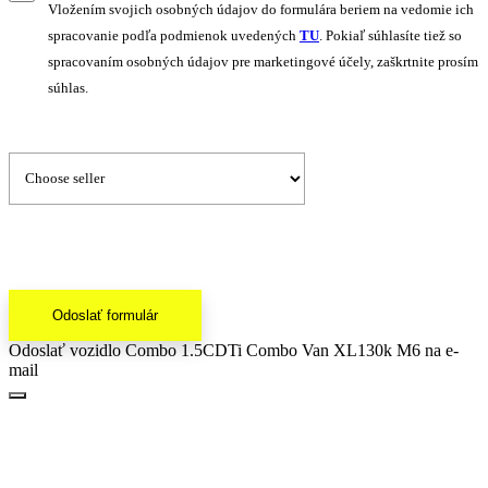
Vložením svojich osobných údajov do formulára beriem na vedomie ich
spracovanie podľa podmienok uvedených
TU
. Pokiaľ súhlasíte tiež so
spracovaním osobných údajov pre marketingové účely, zaškrtnite prosím
súhlas.
Odoslať formulár
Odoslať vozidlo Combo 1.5CDTi Combo Van XL130k M6 na e-
mail