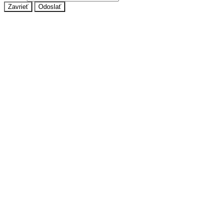
Zavrieť
Odoslať