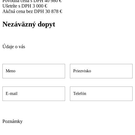
Pôvodná cena s DPH
40 980 €
Ušetríte s DPH
3 000 €
Akčná cena bez DPH
30 878 €
Nezáväzný dopyt
Údaje o vás
Poznámky