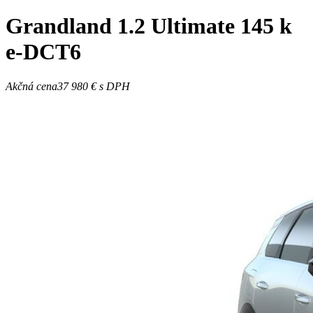
Grandland
1.2 Ultimate 145 k
e-DCT6
Akčná cena
37 980 €
s DPH