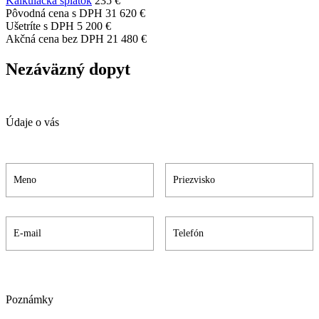
Kalkulačka splátok
235 €
Pôvodná cena s DPH
31 620 €
Ušetríte s DPH
5 200 €
Akčná cena bez DPH
21 480 €
Nezáväzný dopyt
Údaje o vás
Poznámky