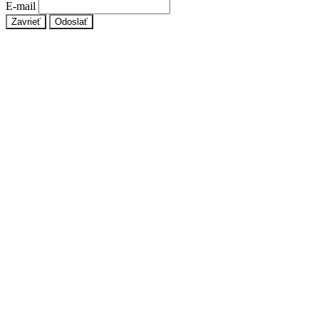
E-mail
Zavrieť
Odoslať