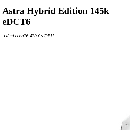
Astra
Hybrid Edition 145k
eDCT6
Akčná cena
26 420 €
s DPH