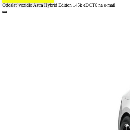
Odoslať vozidlo Astra Hybrid Edition 145k eDCT6 na e-mail