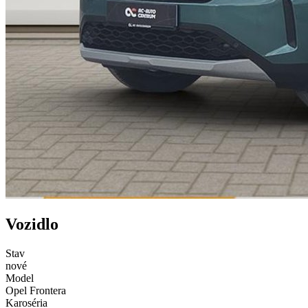
Vozidlo
Stav
nové
Model
Opel Frontera
Karoséria