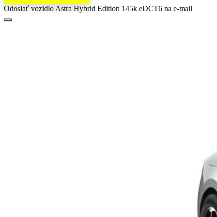
Odoslať vozidlo Astra Hybrid Edition 145k eDCT6 na e-mail