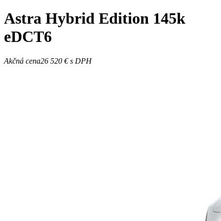
Astra
Hybrid Edition 145k
eDCT6
Akčná cena
26 520 €
s DPH