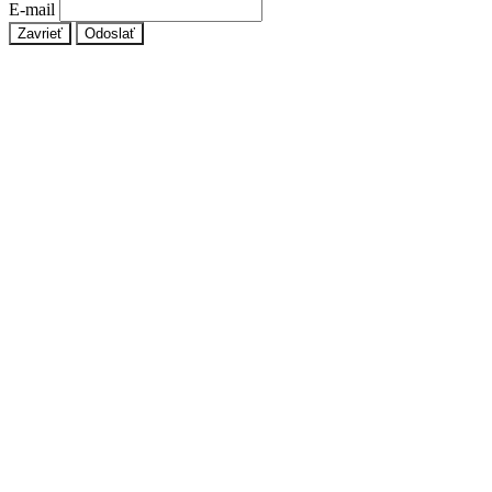
E-mail
Zavrieť
Odoslať