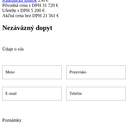
Kalkulačka splátok
236 €
Pôvodná cena s DPH
31 720 €
Ušetríte s DPH
5 200 €
Akčná cena bez DPH
21 561 €
Nezáväzný dopyt
Údaje o vás
Poznámky