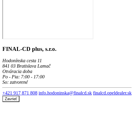
FINAL-CD plus, s.r.o.
Hodonínska cesta 11
841 03 Bratislava Lamač
Otváracia doba
Po - Pia: 7:00 - 17:00
So: zatvorené
+421 917 871 808
info.hodoninska@finalcd.sk
finalcd.opeldealer.sk
Zavrieť