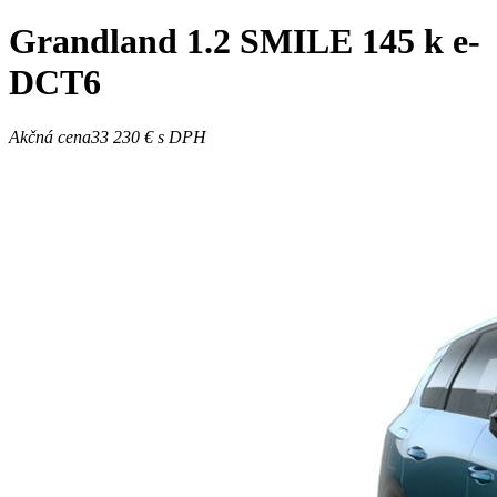
Grandland
1.2 SMILE 145 k e-
DCT6
Akčná cena
33 230 €
s DPH