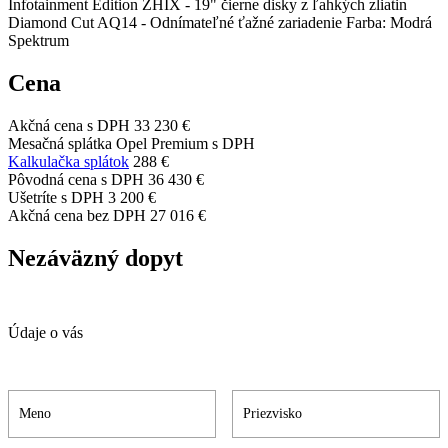
Infotainment Edition ZHIX - 19" čierne disky z ľahkých zliatin
Diamond Cut AQ14 - Odnímateľné ťažné zariadenie Farba: Modrá
Spektrum
Cena
Akčná cena s DPH
33 230 €
Mesačná splátka Opel Premium s DPH
Kalkulačka splátok
288 €
Pôvodná cena s DPH
36 430 €
Ušetríte s DPH
3 200 €
Akčná cena bez DPH
27 016 €
Nezáväzný dopyt
Údaje o vás