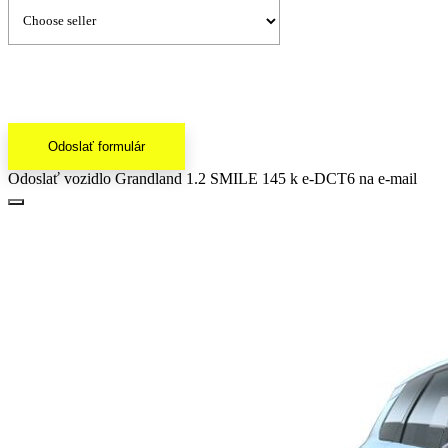
Odoslať formulár
Odoslať vozidlo Grandland 1.2 SMILE 145 k e-DCT6 na e-mail