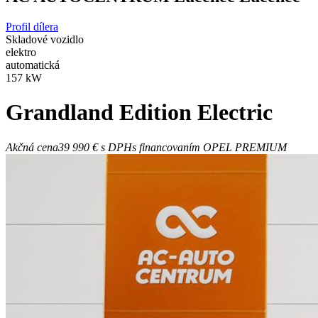
Profil dílera
Skladové vozidlo
elektro
automatická
157 kW
Grandland
Edition Electric
Akčná cena
39 990 €
s DPH
s financovaním OPEL PREMIUM