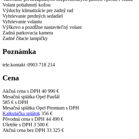
Volant potiahnutý kožou
Výduchy klimatizácie pre zadný rad
Vyhrievanie predných sedadiel
Vyhrievanie volantu
Výškovo a pozdĺžne nastaviteľný volant
Zadná parkovacia kamera
Zadné čítacie lampičky
Poznámka
tele.kontakt :0903 718 214
Cena
Akčná cena s DPH
40 990 €
Mesačná splátka Opel Paušál
585 €
s DPH
Mesačná splátka Opel Premium s DPH
Kalkulačka splátok
356 €
Pôvodná cena s DPH
44 490 €
Ušetríte s DPH
3 500 €
Akčná cena bez DPH
33 325 €