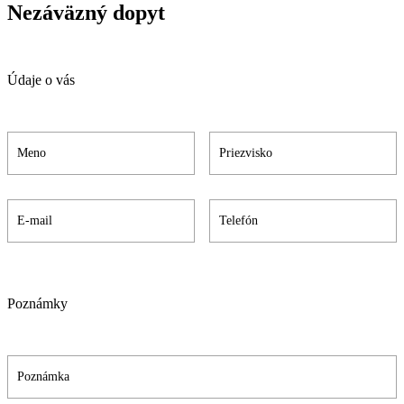
Nezáväzný dopyt
Údaje o vás
Poznámky