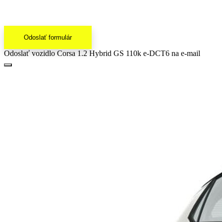
Odoslať formulár
Odoslať vozidlo Corsa 1.2 Hybrid GS 110k e-DCT6 na e-mail