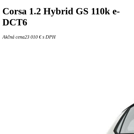
Corsa
1.2 Hybrid GS 110k e-
DCT6
Akčná cena
23 010 €
s DPH