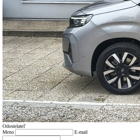
Odosielateľ
Meno
E-mail