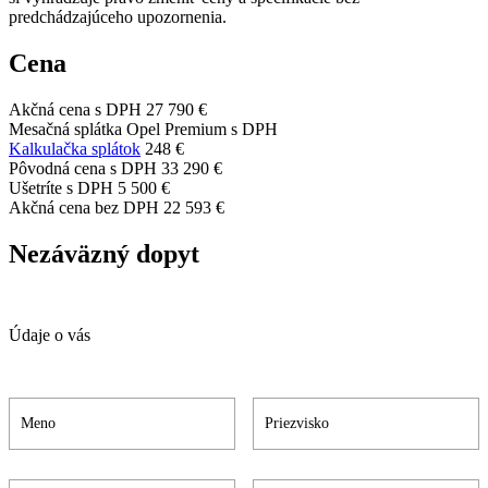
predchádzajúceho upozornenia.
Cena
Akčná cena s DPH
27 790 €
Mesačná splátka Opel Premium s DPH
Kalkulačka splátok
248 €
Pôvodná cena s DPH
33 290 €
Ušetríte s DPH
5 500 €
Akčná cena bez DPH
22 593 €
Nezáväzný dopyt
Údaje o vás