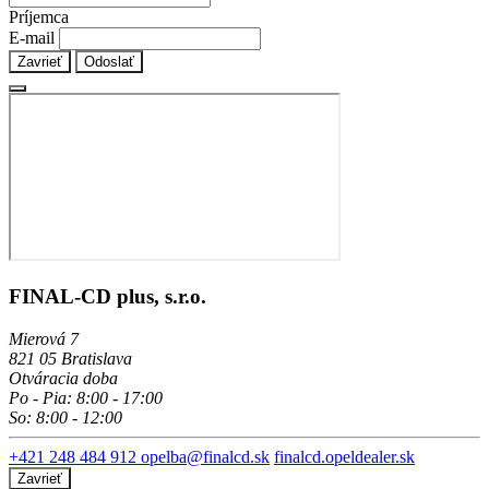
Príjemca
E-mail
Zavrieť
Odoslať
FINAL-CD plus, s.r.o.
Mierová 7
821 05 Bratislava
Otváracia doba
Po - Pia: 8:00 - 17:00
So: 8:00 - 12:00
+421 248 484 912
opelba@finalcd.sk
finalcd.opeldealer.sk
Zavrieť