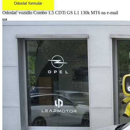
Odoslať formulár
Odoslať vozidlo Combo 1.5 CDTi GS L1 130k MT6 na e-mail