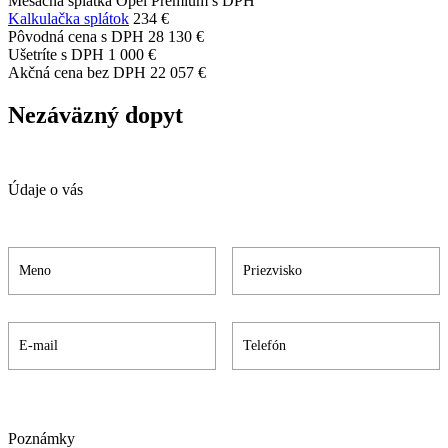
Mesačná splátka Opel Premium s DPH
Kalkulačka splátok
234 €
Pôvodná cena s DPH
28 130 €
Ušetríte s DPH
1 000 €
Akčná cena bez DPH
22 057 €
Nezáväzný dopyt
Údaje o vás
Poznámky