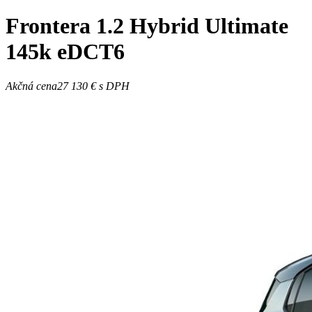
Frontera
1.2 Hybrid Ultimate
145k eDCT6
Akčná cena
27 130 €
s DPH