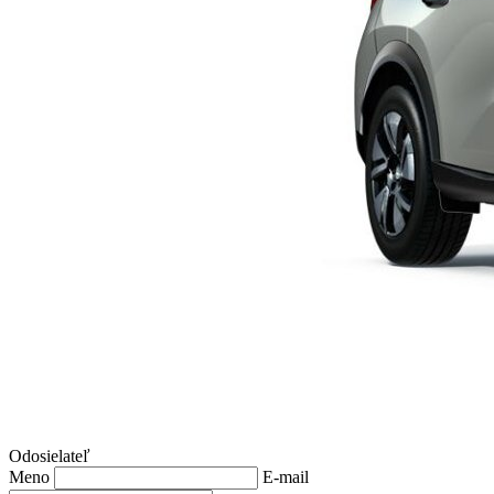
Odosielateľ
Meno
E-mail