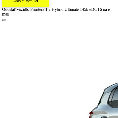
Odoslať formulár
Odoslať vozidlo Frontera 1.2 Hybrid Ultimate 145k eDCT6 na e-
mail