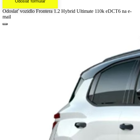
Odoslať formulár
Odoslať vozidlo Frontera 1.2 Hybrid Ultimate 110k eDCT6 na e-
mail