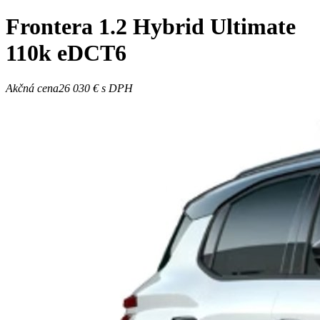
Frontera
1.2 Hybrid Ultimate
110k eDCT6
Akčná cena
26 030 €
s DPH