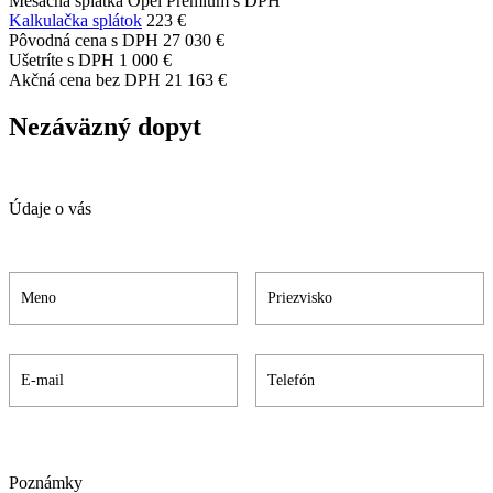
Mesačná splátka Opel Premium s DPH
Kalkulačka splátok
223 €
Pôvodná cena s DPH
27 030 €
Ušetríte s DPH
1 000 €
Akčná cena bez DPH
21 163 €
Nezáväzný dopyt
Údaje o vás
Poznámky