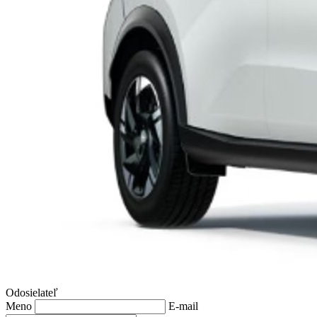
Odosielateľ
Meno
E-mail