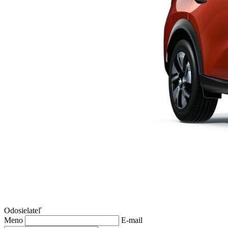
Odosielateľ
Meno
E-mail