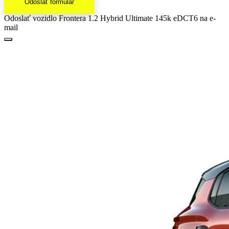
Odoslať formulár
Odoslať vozidlo Frontera 1.2 Hybrid Ultimate 145k eDCT6 na e-
mail