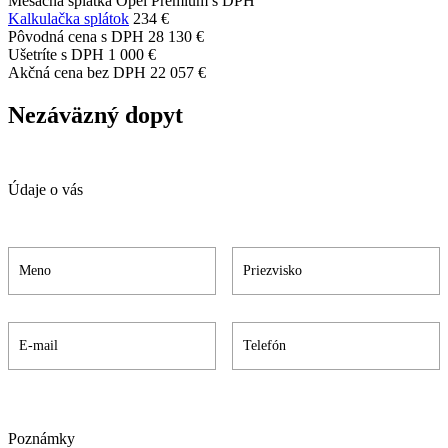
Mesačná splátka Opel Premium s DPH
Kalkulačka splátok
234 €
Pôvodná cena s DPH
28 130 €
Ušetríte s DPH
1 000 €
Akčná cena bez DPH
22 057 €
Nezáväzný dopyt
Údaje o vás
Poznámky