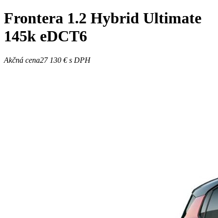
Frontera
1.2 Hybrid Ultimate
145k eDCT6
Akčná cena
27 130 €
s DPH