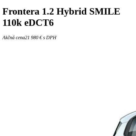
Frontera
1.2 Hybrid SMILE
110k eDCT6
Akčná cena
21 980 €
s DPH