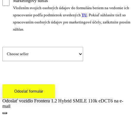
Marketingový súhlas
Vložením svojich osobných údajov do formulára beriem na vedomie ich
spracovanie podľa podmienok uvedených
TU
. Pokiaľ súhlasíte tiež so
spracovaním osobných údajov pre marketingové účely, zaškrtnite prosím
súhlas.
Odoslať formulár
Odoslať vozidlo Frontera 1.2 Hybrid SMILE 110k eDCT6 na e-
mail