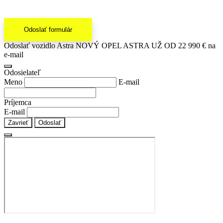
Odoslať formulár
Odoslať vozidlo Astra NOVÝ OPEL ASTRA UŽ OD 22 990 € na
e-mail
Odosielateľ
Meno
E-mail
Príjemca
E-mail
Zavrieť
Odoslať