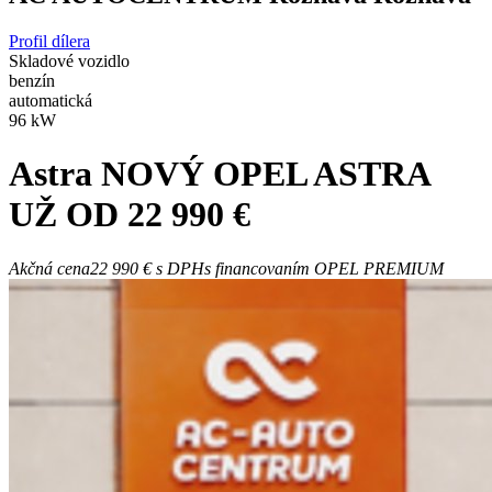
Profil dílera
Skladové vozidlo
benzín
automatická
96 kW
Astra
NOVÝ OPEL ASTRA
UŽ OD 22 990 €
Akčná cena
22 990 €
s DPH
s financovaním OPEL PREMIUM