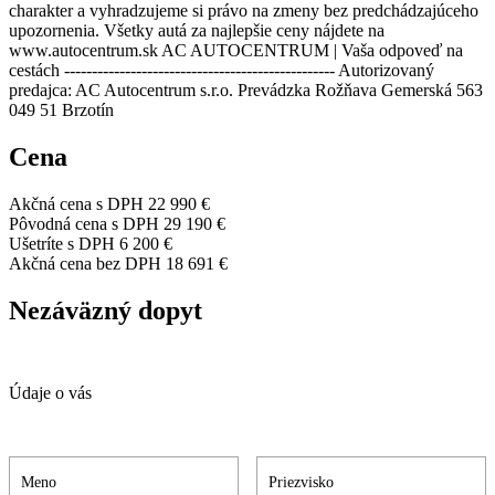
charakter a vyhradzujeme si právo na zmeny bez predchádzajúceho
upozornenia. Všetky autá za najlepšie ceny nájdete na
www.autocentrum.sk AC AUTOCENTRUM | Vaša odpoveď na
cestách ------------------------------------------------- Autorizovaný
predajca: AC Autocentrum s.r.o. Prevádzka Rožňava Gemerská 563
049 51 Brzotín
Cena
Akčná cena s DPH
22 990 €
Pôvodná cena s DPH
29 190 €
Ušetríte s DPH
6 200 €
Akčná cena bez DPH
18 691 €
Nezáväzný dopyt
Údaje o vás