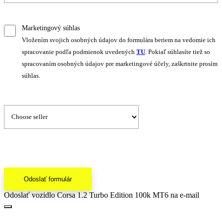
Marketingový súhlas
Vložením svojich osobných údajov do formulára beriem na vedomie ich
spracovanie podľa podmienok uvedených
TU
. Pokiaľ súhlasíte tiež so
spracovaním osobných údajov pre marketingové účely, zaškrtnite prosím
súhlas.
Odoslať formulár
Odoslať vozidlo Corsa 1.2 Turbo Edition 100k MT6 na e-mail