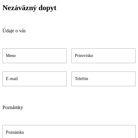
Nezáväzný dopyt
Údaje o vás
Poznámky