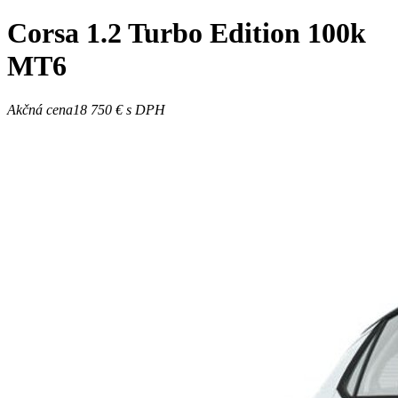
Corsa
1.2 Turbo Edition 100k
MT6
Akčná cena
18 750 €
s DPH