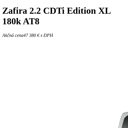
Zafira
2.2 CDTi Edition XL
180k AT8
Akčná cena
47 380 €
s DPH