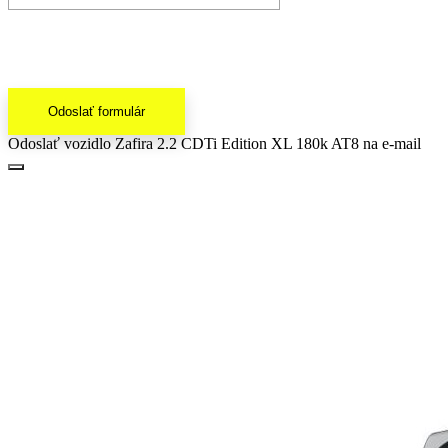
Odoslať formulár
Odoslať vozidlo Zafira 2.2 CDTi Edition XL 180k AT8 na e-mail