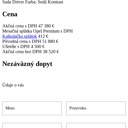
Sada Driver Farba: Šedá Kontrast
Cena
Akčná cena s DPH
47 380 €
Mesačná splátka Opel Premium s DPH
Kalkulačka splátok
412 €
Pôvodná cena s DPH
51 880 €
Ušetríte s DPH
4 500 €
Akčná cena bez DPH
38 520 €
Nezáväzný dopyt
Údaje o vás