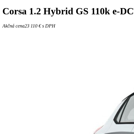
Corsa
1.2 Hybrid GS 110k e-D
Akčná cena
23 110 €
s DPH