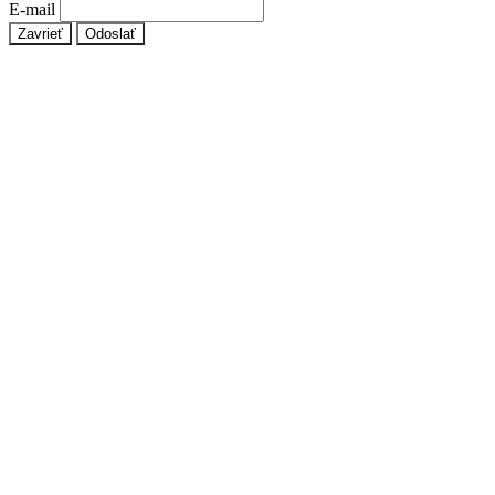
E-mail
Zavrieť
Odoslať