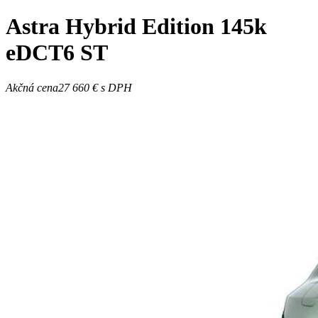
Astra
Hybrid Edition 145k
eDCT6 ST
Akčná cena
27 660 €
s DPH