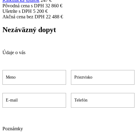
Kalkulačka splátok
247 €
Pôvodná cena s DPH
32 860 €
Ušetríte s DPH
5 200 €
Akčná cena bez DPH
22 488 €
Nezáväzný dopyt
Údaje o vás
Poznámky