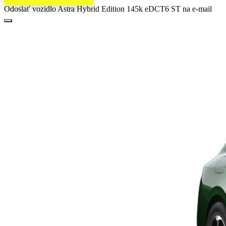
Odoslať vozidlo Astra Hybrid Edition 145k eDCT6 ST na e-mail