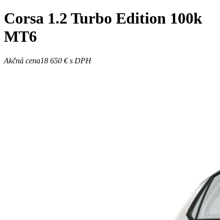
Corsa
1.2 Turbo Edition 100k
MT6
Akčná cena
18 650 €
s DPH