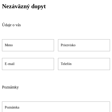
Nezáväzný dopyt
Údaje o vás
Poznámky