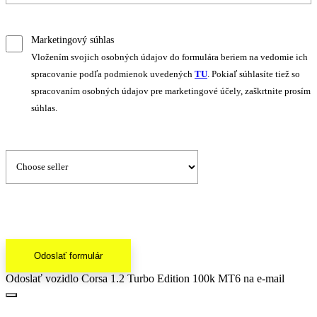
Marketingový súhlas
Vložením svojich osobných údajov do formulára beriem na vedomie ich
spracovanie podľa podmienok uvedených
TU
. Pokiaľ súhlasíte tiež so
spracovaním osobných údajov pre marketingové účely, zaškrtnite prosím
súhlas.
Odoslať formulár
Odoslať vozidlo Corsa 1.2 Turbo Edition 100k MT6 na e-mail