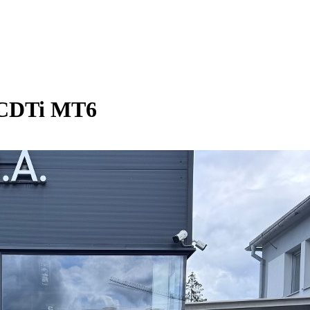
 CDTi MT6