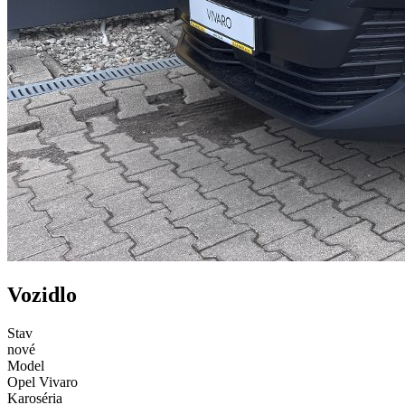
Vozidlo
Stav
nové
Model
Opel Vivaro
Karoséria