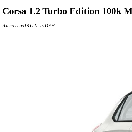
Corsa
1.2 Turbo Edition 100k 
Akčná cena
18 650 €
s DPH