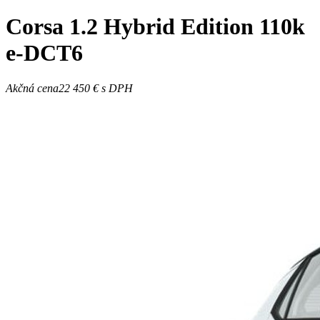
Corsa
1.2 Hybrid Edition 110k
e-DCT6
Akčná cena
22 450 €
s DPH