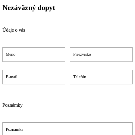
Nezáväzný dopyt
Údaje o vás
Poznámky