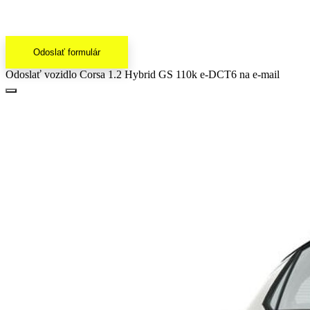
Odoslať formulár
Odoslať vozidlo Corsa 1.2 Hybrid GS 110k e-DCT6 na e-mail