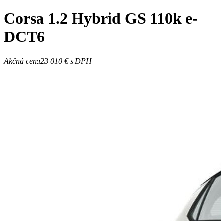
Corsa
1.2 Hybrid GS 110k e-
DCT6
Akčná cena
23 010 €
s DPH