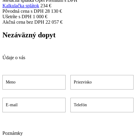
Mesačná splátka Opel Premium s DPH
Kalkulačka splátok
234 €
Pôvodná cena s DPH
28 130 €
Ušetríte s DPH
1 000 €
Akčná cena bez DPH
22 057 €
Nezáväzný dopyt
Údaje o vás
Poznámky