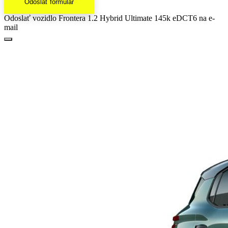
Odoslať formulár
Odoslať vozidlo Frontera 1.2 Hybrid Ultimate 145k eDCT6 na e-
mail