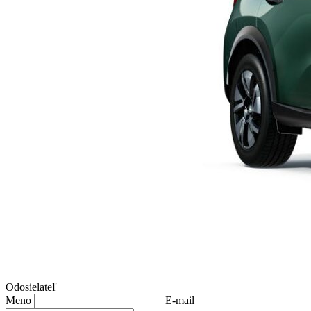
Odosielateľ
Meno
E-mail