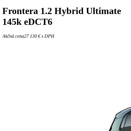
Frontera
1.2 Hybrid Ultimate
145k eDCT6
Akčná cena
27 130 €
s DPH