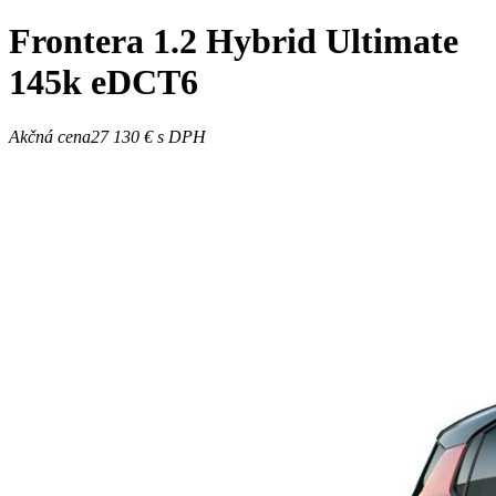
Frontera
1.2 Hybrid Ultimate
145k eDCT6
Akčná cena
27 130 €
s DPH