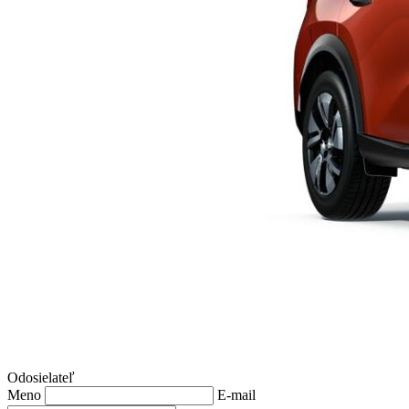
Odosielateľ
Meno
E-mail