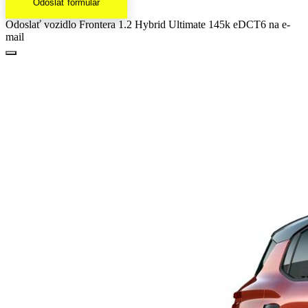
Odoslať formulár
Odoslať vozidlo Frontera 1.2 Hybrid Ultimate 145k eDCT6 na e-
mail