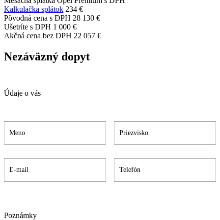
Mesačná splátka Opel Premium s DPH
Kalkulačka splátok
234 €
Pôvodná cena s DPH
28 130 €
Ušetríte s DPH
1 000 €
Akčná cena bez DPH
22 057 €
Nezáväzný dopyt
Údaje o vás
Poznámky