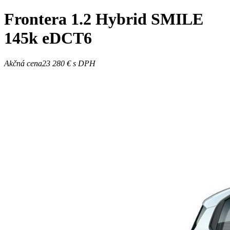
Frontera
1.2 Hybrid SMILE
145k eDCT6
Akčná cena
23 280 €
s DPH