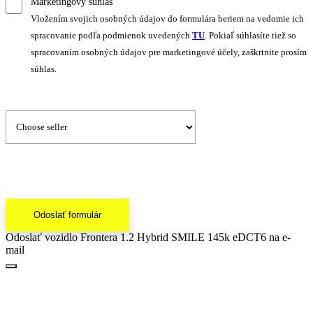
Marketingový súhlas
Vložením svojich osobných údajov do formulára beriem na vedomie ich
spracovanie podľa podmienok uvedených
TU
. Pokiaľ súhlasíte tiež so
spracovaním osobných údajov pre marketingové účely, zaškrtnite prosím
súhlas.
Odoslať formulár
Odoslať vozidlo Frontera 1.2 Hybrid SMILE 145k eDCT6 na e-
mail