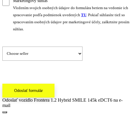
Marketingový súhlas
Vložením svojich osobných údajov do formulára beriem na vedomie ich
spracovanie podľa podmienok uvedených
TU
. Pokiaľ súhlasíte tiež so
spracovaním osobných údajov pre marketingové účely, zaškrtnite prosím
súhlas.
Odoslať formulár
Odoslať vozidlo Frontera 1.2 Hybrid SMILE 145k eDCT6 na e-
mail