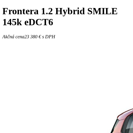
Frontera
1.2 Hybrid SMILE
145k eDCT6
Akčná cena
23 380 €
s DPH