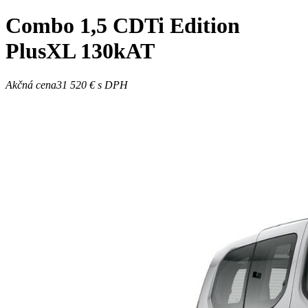
Combo
1,5 CDTi Edition
PlusXL 130kAT
Akčná cena
31 520 €
s DPH