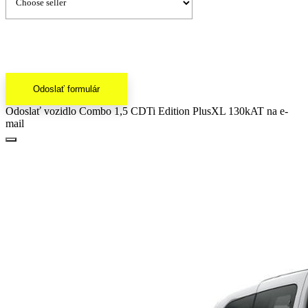
Odoslať formulár
Odoslať vozidlo Combo 1,5 CDTi Edition PlusXL 130kAT na e-
mail