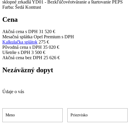
sklopné zrkadlá YD01 - Bezkľúčovéotváranie a štartovanie PEPS
Farba: Šedá Kontrast
Cena
Akčná cena s DPH
31 520 €
Mesačná splátka Opel Premium s DPH
Kalkulačka splátok
275 €
Pôvodná cena s DPH
35 020 €
Ušetríte s DPH
3 500 €
Akčná cena bez DPH
25 626 €
Nezáväzný dopyt
Údaje o vás