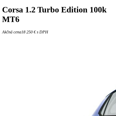
Corsa
1.2 Turbo Edition 100k
MT6
Akčná cena
18 250 €
s DPH