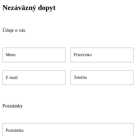
Nezáväzný dopyt
Údaje o vás
Poznámky