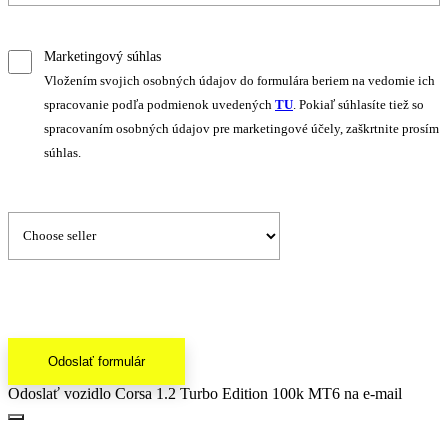
Marketingový súhlas
Vložením svojich osobných údajov do formulára beriem na vedomie ich
spracovanie podľa podmienok uvedených
TU
. Pokiaľ súhlasíte tiež so
spracovaním osobných údajov pre marketingové účely, zaškrtnite prosím
súhlas.
Odoslať formulár
Odoslať vozidlo Corsa 1.2 Turbo Edition 100k MT6 na e-mail