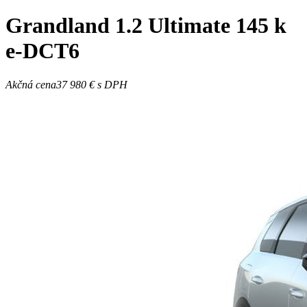
Grandland
1.2 Ultimate 145 k
e-DCT6
Akčná cena
37 980 €
s DPH