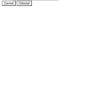
Zavrieť
Odoslať