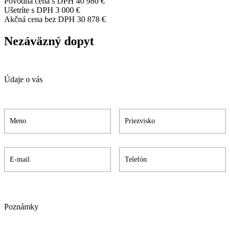
Pôvodná cena s DPH
40 980 €
Ušetríte s DPH
3 000 €
Akčná cena bez DPH
30 878 €
Nezáväzný dopyt
Údaje o vás
Poznámky